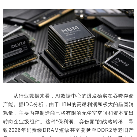
从行业数据来看，AI数据中心的爆发确实在吞噬存储
产能。据IDC分析，由于HBM的高昂利润和极大的晶圆消
耗量，主要内存制造商已将有限的无尘室空间和资本支出
转向企业级组件。这种“保利润、弃份额”的战略转移，导
致2026年消费级DRAM短缺甚至蔓延至DDR2等老旧产