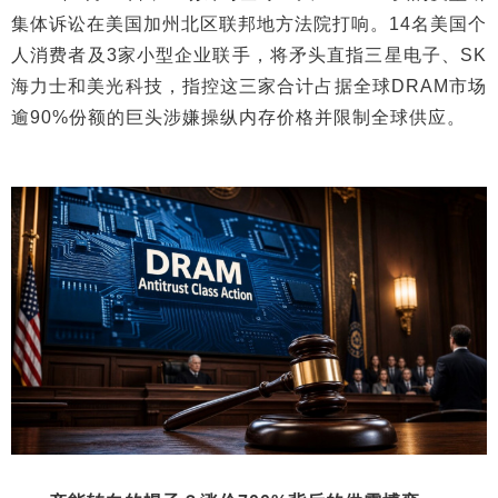
集体诉讼在美国加州北区联邦地方法院打响。14名美国个
人消费者及3家小型企业联手，将矛头直指三星电子、SK
海力士和美光科技，指控这三家合计占据全球DRAM市场
逾90%份额的巨头涉嫌操纵内存价格并限制全球供应。