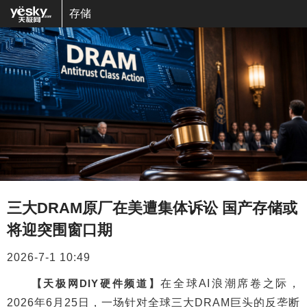
存储
三大DRAM原厂在美遭集体诉讼 国产存储或
将迎突围窗口期
2026-7-1 10:49
【天极网DIY硬件频道】
在全球AI浪潮席卷之际，
2026年6月25日，一场针对全球三大DRAM巨头的反垄断