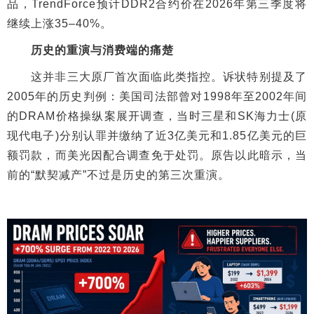
品，TrendForce预计DDR2合约价在2026年第三季度将
继续上涨35–40%。
历史的重演与消费端的痛楚
这并非三大原厂首次面临此类指控。诉状特别提及了
2005年的历史判例：美国司法部曾对1998年至2002年间
的DRAM价格操纵案展开调查，当时三星和SK海力士(原
现代电子)分别认罪并缴纳了近3亿美元和1.85亿美元的巨
额罚款，而美光因配合调查免于处罚。原告以此暗示，当
前的“默契减产”不过是历史的第三次重演。