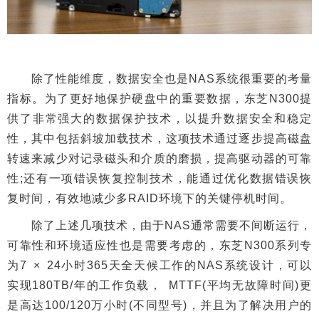
除了性能维度，数据安全也是NAS系统很重要的考量
指标。为了更好地保护硬盘中的重要数据，东芝N300提
供了非常强大的数据保护技术，以提升数据安全和稳定
性，其中包括斜坡加载技术，这项技术通过逐步提高磁盘
转速来减少对记录磁头和介质的磨损，提高驱动器的可靠
性;还有一项错误恢复控制技术，能通过优化数据错误恢
复时间，有效地减少多RAID环境下的关键停机时间。
除了上述几项技术，由于NAS通常需要不间断运行，
可靠性和环境适应性也是需要考虑的，东芝N300系列专
为7 × 24小时365天全天候工作的NAS系统设计，可以
实现180TB/年的工作负载， MTTF(平均无故障时间)更
是高达100/120万小时(不同型号)，并且为了解决用户的