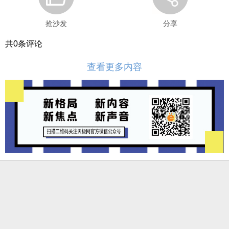
抢沙发
分享
共
0
条评论
查看更多内容