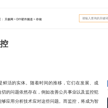
置：
天极网
>
DIY硬件频道
>
存储
控
是鲜活的实体。随着时间的推移，它们在发展、成
迫切的问题依然存在，例如改善公共事业以及监控犯
能够应用分析技术应对这些问题。而监控，将成为智