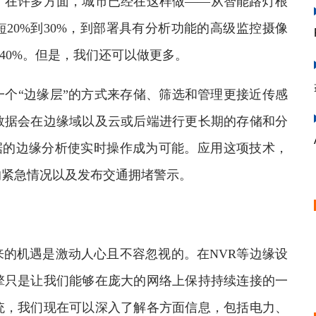
。在许多方面，城市已经在这样做——从智能路灯根
20%到30%，到部署具有分析功能的高级监控摄像
40%。但是，我们还可以做更多。
“边缘层”的方式来存储、筛选和管理更接近传感
数据会在边缘域以及云或后端进行更长期的存储和分
数据的边缘分析使实时操作成为可能。应用这项技术，
的紧急情况以及发布交通拥堵警示。
机遇是激动人心且不容忽视的。在NVR等边缘设
擎只是让我们能够在庞大的网络上保持持续连接的一
统，我们现在可以深入了解各方面信息，包括电力、