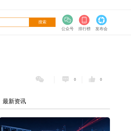
公众号
排行榜
发布会
0
0
最新资讯