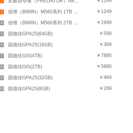
￥1149
宏碁掠夺者（PREDATOR）N8000系列 （1TB）
2
￥1249
佰维（BIWIN）M560系列 1TB SSD固态硬盘
3
￥1999
佰维（BIWIN）M560系列 2TB SSD固态硬盘
4
￥599
固德佳GPA25(64GB)
5
￥369
固德佳GPA25(16GB)
6
￥7880
固德佳GIS(4TB)
7
￥5880
固德佳GIS(2TB)
8
￥469
固德佳GPA25(32GB)
9
￥289
固德佳GPA25(8GB)
10