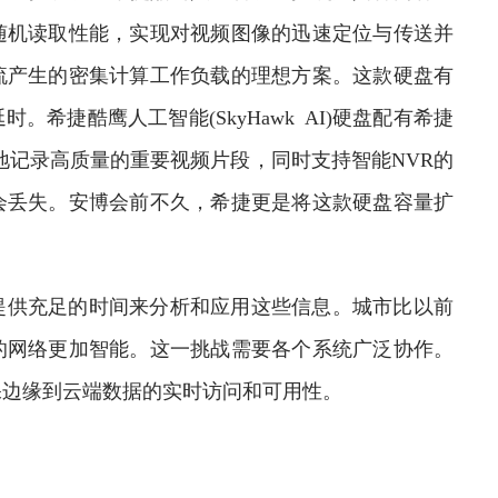
随机读取性能，实现对视频图像的迅速定位与传送并
流产生的密集计算工作负载的理想方案。这款硬盘有
希捷酷鹰人工智能(SkyHawk AI)硬盘配有希捷
靠无损地记录高质量的重要视频片段，同时支持智能NVR的
会丢失。安博会前不久，希捷更是将这款硬盘容量扩
。
供充足的时间来分析和应用这些信息。城市比以前
的网络更加智能。这一挑战需要各个系统广泛协作。
保边缘到云端数据的实时访问和可用性。