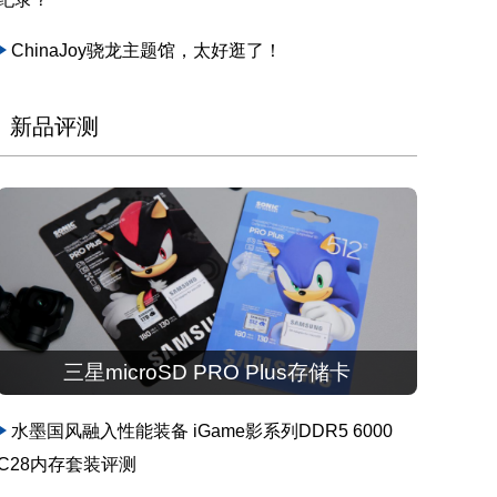
ChinaJoy骁龙主题馆，太好逛了！
新品评测
三星microSD PRO Plus存储卡
水墨国风融入性能装备 iGame影系列DDR5 6000
C28内存套装评测