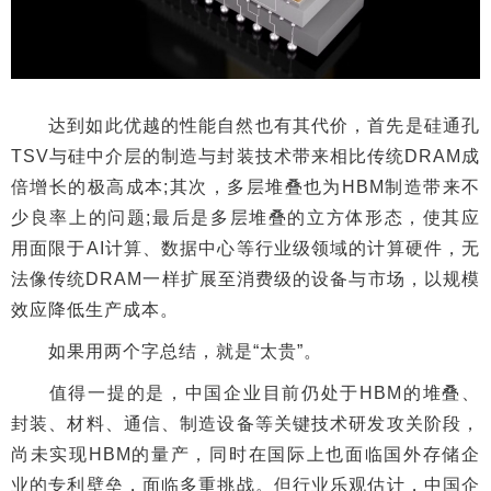
达到如此优越的性能自然也有其代价，首先是硅通孔
TSV与硅中介层的制造与封装技术带来相比传统DRAM成
倍增长的极高成本;其次，多层堆叠也为HBM制造带来不
少良率上的问题;最后是多层堆叠的立方体形态，使其应
用面限于AI计算、数据中心等行业级领域的计算硬件，无
法像传统DRAM一样扩展至消费级的设备与市场，以规模
效应降低生产成本。
如果用两个字总结，就是“太贵”。
值得一提的是，中国企业目前仍处于HBM的堆叠、
封装、材料、通信、制造设备等关键技术研发攻关阶段，
尚未实现HBM的量产，同时在国际上也面临国外存储企
业的专利壁垒，面临多重挑战。但行业乐观估计，中国企