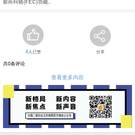
前向纠错(FEC)功能。
4
人已赞
分享
共
0
条评论
查看更多内容