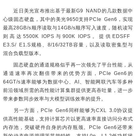
近日美光宣布推出基于最新G9 NAND的几款数据中
心级固态硬盘，其中的美光9650支持PCIe Gen6，实现
最高28GB/s顺序读取与14GB/s顺序写入速度，随机读写
则高达5500K IOPS与900K IOPS。提供EDSFF
E3.S/ E1.S规格、8/16/32TB容量，以及读取密集型与
混合负载型版本。
固态硬盘的通道规格似乎再一次领先了平台性能，从
通道速率再次翻倍带来的优势方面，PCIe Gen6的
64GT/s速率能够为数据中心、AI、智能网联汽车等多种
前沿领域所需的高性能计算集群提供更高吞吐量，进一步
带来参数同步效率与大模型训练效率的提升。
另一方面，PCIe Gen6同样能够为CXL 3.0协议提
供高性能基础，支持计算芯片以更高速率直接访问分布式
内存池，突破硬件自身的内存瓶颈。PCIe Gen6还带来
新的动态电源管理等节能特性，支持L0p、L1.2低功耗状