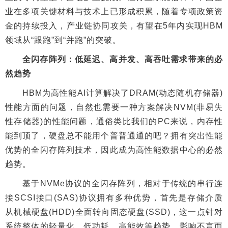
业在多项关键材料与技术上已形成积累，随着专项政策资
金的持续投入，产业链协同攻关，有望在5年内实现HBM
领域从“跟跑”到“并跑”的突破。
全闪存阵列：低延迟、高并发、高吞吐需求带来的必
然趋势
HBM为高性能AI计算解决了DRAM(动态随机存储器)
性能方面的问题，自然也需要一种方案解决NVM(非易失
性存储器)的性能问题，通俗类比我们的PC来说，内存性
能到顶了，硬盘总不能用个普普通通的吧？拥有突出性能
优势的全闪存阵列技术，因此成为高性能数据中心的必然
趋势。
基于NVMe协议的全闪存阵列，相对于传统的串行连
接SCSI接口(SAS)协议拥有多种优势，首先是存储介质
从机械硬盘(HDD)全面转向固态硬盘(SSD)，这一点针对
系统整体的轻量化、低功耗、高能效等趋势，影响不言而