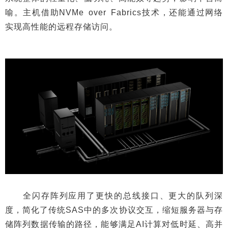
喻。主机借助NVMe over Fabrics技术，还能通过网络
实现高性能的远程存储访问。
全闪存阵列应用了更快的总线接口、更大的队列深
度，简化了传统SAS中的多次协议交互，缩短服务器与存
储阵列数据传输的路径，能够满足AI计算对低时延、高并