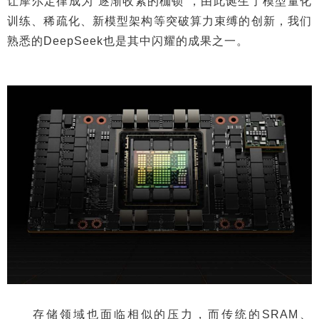
让摩尔定律成为“逐渐收紧的枷锁”，由此诞生了模型量化
训练、稀疏化、新模型架构等突破算力束缚的创新，我们
熟悉的DeepSeek也是其中闪耀的成果之一。
存储领域也面临相似的压力，而传统的SRAM、