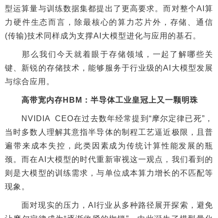
型运算量与训练数据集都提出了更高要求。而对整个AI算
力硬件生态而言，除最核心的算力芯片外，存储、通信
(传输)技术同样成为支撑AI大模型进化与应用的基石。
那么我们今天就着眼于存储领域，一起了解哪些关
键、新锐的存储技术，能够服务于行业级的AI大模型发展
与综合应用。
高带宽内存HBM：半导体工业皇冠上又一颗明珠
NVIDIA CEO在过去数年经常提到“摩尔定律已死”，
当时多数人理解其意指半导体的制程工艺逼近极限，且普
遍带来成本失控，此类因素成为传统计算性能发展的瓶
颈。而在AI大模型的时代重新审视这一观点，我们看到的
则是大模型的训练需求，与单位成本算力增长的不匹配等
现象。
面对现实的压力，AI行业从多种路径展开探索，避免