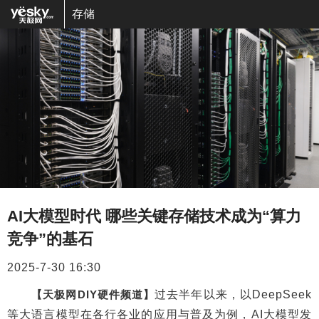
存储
AI大模型时代 哪些关键存储技术成为“算力
竞争”的基石
2025-7-30 16:30
【天极网DIY硬件频道】
过去半年以来，以DeepSeek
等大语言模型在各行各业的应用与普及为例，AI大模型发