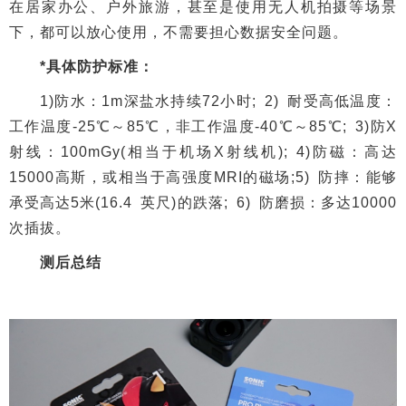
在居家办公、户外旅游，甚至是使用无人机拍摄等场景
下，都可以放心使用，不需要担心数据安全问题。
*具体防护标准：
1)防水：1m深盐水持续72小时; 2) 耐受高低温度：
工作温度-25℃～85℃，非工作温度-40℃～85℃; 3)防X
射线：100mGy(相当于机场X射线机); 4)防磁：高达
15000高斯，或相当于高强度MRI的磁场;5) 防摔：能够
承受高达5米(16.4 英尺)的跌落; 6) 防磨损：多达10000
次插拔。
测后总结