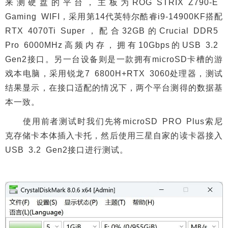
来测硬盘的平台，主板为ROG STRIX Z790-E
Gaming WIFI，采用第14代英特尔酷睿i9-14900KF搭配
RTX 4070Ti Super，配合32GB的Crucial DDR5
Pro 6000MHz高频内存，拥有10Gbps的USB 3.2
Gen2接口。另一台设备则是一款拥有microSD卡槽的游
戏本电脑，采用锐龙7 6800H+RTX 3060处理器，测试
结果显示，在接口适配的情况下，两个平台测得的数据基
本一致。
使用前者测试时我们先将microSD PRO Plus索尼
克存储卡本体插入卡托，然后使用三星自家的读卡器接入
USB 3.2 Gen2接口进行测试。