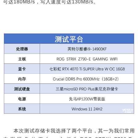
可达180MB/s，写入速度可达130MB/s。
本次测试存储卡我选择了两个平台，其一为我们常用