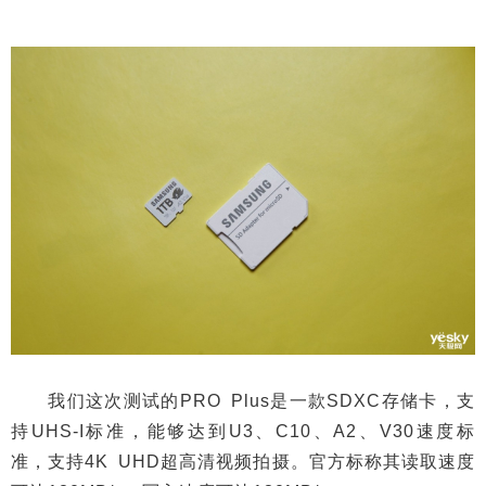
我们这次测试的PRO Plus是一款SDXC存储卡，支
持UHS-I标准，能够达到U3、C10、A2、V30速度标
准，支持4K UHD超高清视频拍摄。官方标称其读取速度