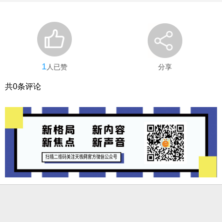
1
人已赞
分享
共
0
条评论